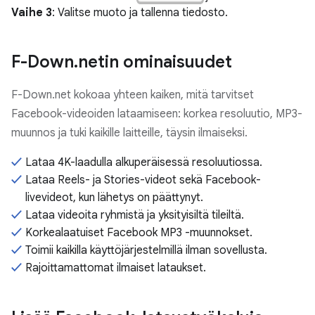
Vaihe 3
: Valitse muoto ja tallenna tiedosto.
F-Down.netin ominaisuudet
F-Down.net kokoaa yhteen kaiken, mitä tarvitset
Facebook-videoiden lataamiseen: korkea resoluutio, MP3-
muunnos ja tuki kaikille laitteille, täysin ilmaiseksi.
Lataa 4K-laadulla alkuperäisessä resoluutiossa.
Lataa Reels- ja Stories-videot sekä Facebook-
livevideot, kun lähetys on päättynyt.
Lataa videoita ryhmistä ja yksityisiltä tileiltä.
Korkealaatuiset Facebook MP3 -muunnokset.
Toimii kaikilla käyttöjärjestelmillä ilman sovellusta.
Rajoittamattomat ilmaiset lataukset.