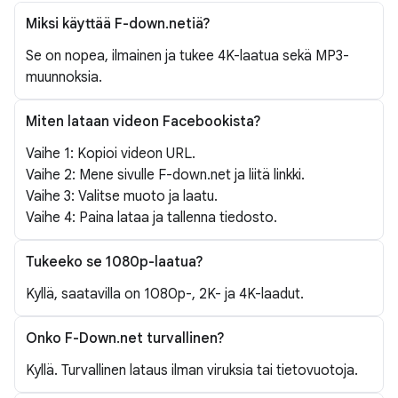
Miksi käyttää F-down.netiä?
Se on nopea, ilmainen ja tukee 4K-laatua sekä MP3-
muunnoksia.
Miten lataan videon Facebookista?
Vaihe 1: Kopioi videon URL.
Vaihe 2: Mene sivulle F-down.net ja liitä linkki.
Vaihe 3: Valitse muoto ja laatu.
Vaihe 4: Paina lataa ja tallenna tiedosto.
Tukeeko se 1080p-laatua?
Kyllä, saatavilla on 1080p-, 2K- ja 4K-laadut.
Onko F-Down.net turvallinen?
Kyllä. Turvallinen lataus ilman viruksia tai tietovuotoja.