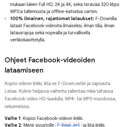
mukaan lukien Full HD, 2K ja 4K, sekä terävää 320 kbps
MP3:a tallennusta ja offline-katselua varten.
100% ilmainen, rajattomat lataukset:
F-Downilla
lataat Facebook-videoita ilmaiseksi, ilman tiliä, ilman
latausrajoja sekä nopealla ja turvallisella
verkkokäsittelyllä.
Ohjeet Facebook-videoiden
lataamiseen
Kopioi videon linkki, liitä se F-Down.netiin ja napsauta
Lataa. Kolme helppoa vaihetta tallentaa mikä tahansa
Facebook-video HD-laadulla, MP4- tai MP3-muodossa,
sekunneissa.
Vaihe 1
: Kopioi Facebook-videon linkki.
Vaihe 2
: Mene sivustolle
ja liitä linkki.
F-Down.net