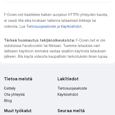
F-Down.net käsittelee kaiken suojatun HTTPS-yhteyden kautta,
ei vaadi tiliä eikä koskaan tallenna lataamiasi linkkejä tai
videoita. Lue
Tietosuojaseloste
ja
Käyttöehdot
.
Tärkeä huomautus tekijänoikeuksista:
F-Down.net ei ole
sidoksissa Facebookiin tai Metaan. Tuemme latauksia vain
lailliseen käyttöön emmekä vastaa sisällön käytöstä latauksen
jälkeen. Älä käytä videoita kaupallisiin tarkoituksiin ilman lupaa.
Tietoa meistä
Lakitiedot
Esittely
Tietosuojaseloste
Ota yhteyttä
Käyttöehdot
Blog
Muut työkalut
Seuraa meitä