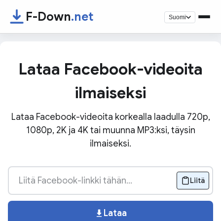
F-Down
.net
Suomi
Lataa Facebook-videoita
ilmaiseksi
Lataa Facebook-videoita korkealla laadulla 720p,
1080p, 2K ja 4K tai muunna MP3:ksi, täysin
ilmaiseksi.
Liitä
Lataa