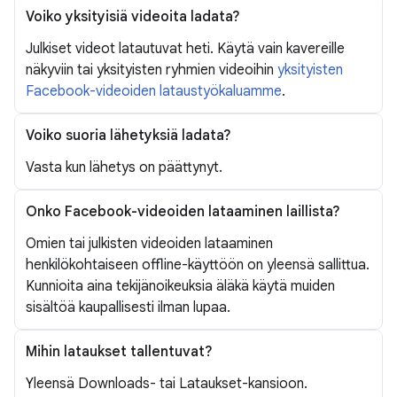
Voiko yksityisiä videoita ladata?
Julkiset videot latautuvat heti. Käytä vain kavereille
näkyviin tai yksityisten ryhmien videoihin
yksityisten
Facebook-videoiden lataustyökaluamme
.
Voiko suoria lähetyksiä ladata?
Vasta kun lähetys on päättynyt.
Onko Facebook-videoiden lataaminen laillista?
Omien tai julkisten videoiden lataaminen
henkilökohtaiseen offline-käyttöön on yleensä sallittua.
Kunnioita aina tekijänoikeuksia äläkä käytä muiden
sisältöä kaupallisesti ilman lupaa.
Mihin lataukset tallentuvat?
Yleensä Downloads- tai Lataukset-kansioon.