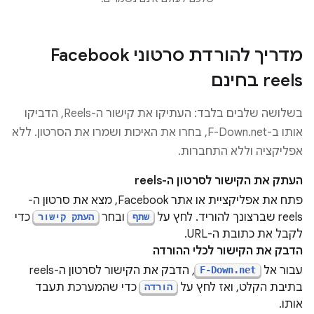
מדריך להורדת סרטוני Facebook
reels בחינם
בשלושה שלבים בלבד: העתיקו את קישור ה-Reels, הדביקו
אותו ב-F-Down.net, בחרו את האיכות ושמרו את הסרטון. ללא
אפליקציה וללא התחברות.
העתק את הקישור לסרטון ה-reels
פתח את אפליקציית או אתר Facebook, מצא את סרטון ה-
reels שברצונך להוריד. לחץ על
ובחר
כדי
שתף
העתק קישור
לקבל את כתובת ה-URL.
הדבק את הקישור לכלי ההורדה
עבור אל
, הדבק את הקישור לסרטון ה-reels
F-Down.net
בתיבת הקלט, ואז לחץ על
כדי שהמערכת תעבד
הורדה
אותו.