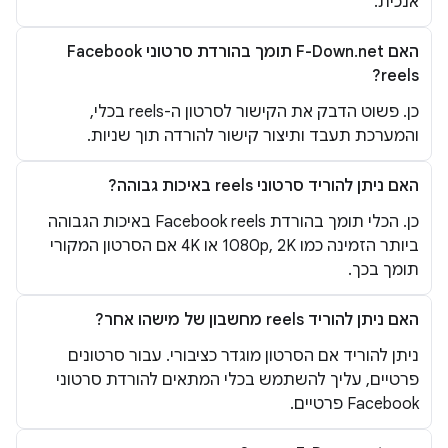
אנכית.
האם F-Down.net תומך בהורדת סרטוני Facebook
reels?
כן. פשוט הדבק את הקישור לסרטון ה-reels בכלי,
והמערכת תעבד ותיצור קישור להורדה תוך שניות.
האם ניתן להוריד סרטוני reels באיכות גבוהה?
כן. הכלי תומך בהורדת Facebook reels באיכות הגבוהה
ביותר הזמינה כמו 1080p, 2K או 4K אם הסרטון המקורי
תומך בכך.
האם ניתן להוריד reels מחשבון של מישהו אחר?
ניתן להוריד אם הסרטון מוגדר כציבורי. עבור סרטונים
פרטיים, עליך להשתמש בכלי המתאים להורדת סרטוני
Facebook פרטיים.