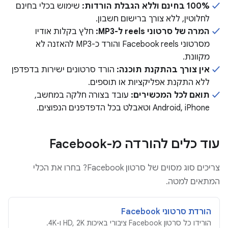
100% בחינם וללא הגבלת הורדות:
שימוש בכלי בחינם
לחלוטין, ללא צורך ברישום חשבון.
המרה של סרטוני reels ל-MP3:
חלץ בקלות אודיו
מסרטוני Facebook reels והורד כ-MP3 להאזנה לא
מקוונת.
אין צורך בהתקנת תוכנה:
הורד סרטונים ישירות בדפדפן
ללא התקנת אפליקציות או תוספים.
תואם לכל המכשירים:
עובד בצורה חלקה במחשב,
Android, iPhone וטאבלט בכל הדפדפנים הנפוצים.
עוד כלים להורדה מ-Facebook
צריכים סוג מסוים של סרטון Facebook? בחרו את הכלי
המתאים למטה.
הורדת סרטוני Facebook
הורידו כל סרטון Facebook ציבורי באיכות HD, 2K ו-4K.