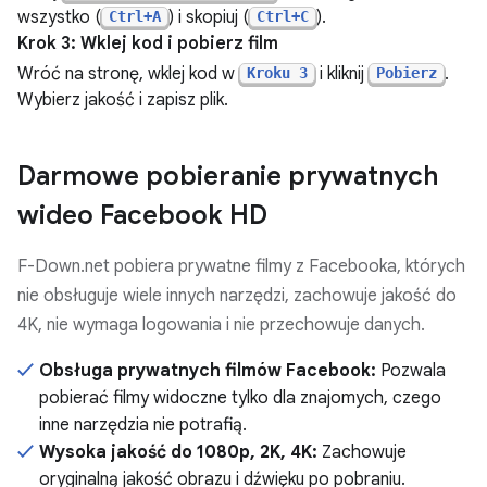
wszystko (
) i skopiuj (
).
Ctrl+A
Ctrl+C
Krok 3: Wklej kod i pobierz film
Wróć na stronę, wklej kod w
i kliknij
.
Kroku 3
Pobierz
Wybierz jakość i zapisz plik.
Darmowe pobieranie prywatnych
wideo Facebook HD
F-Down.net pobiera prywatne filmy z Facebooka, których
nie obsługuje wiele innych narzędzi, zachowuje jakość do
4K, nie wymaga logowania i nie przechowuje danych.
Obsługa prywatnych filmów Facebook:
Pozwala
pobierać filmy widoczne tylko dla znajomych, czego
inne narzędzia nie potrafią.
Wysoka jakość do 1080p, 2K, 4K:
Zachowuje
oryginalną jakość obrazu i dźwięku po pobraniu.