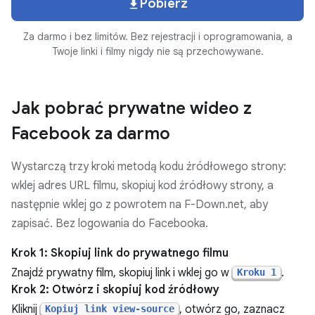
Pobierz
Za darmo i bez limitów. Bez rejestracji i oprogramowania, a
Twoje linki i filmy nigdy nie są przechowywane.
Jak pobrać prywatne wideo z
Facebook za darmo
Wystarczą trzy kroki metodą kodu źródłowego strony:
wklej adres URL filmu, skopiuj kod źródłowy strony, a
następnie wklej go z powrotem na F-Down.net, aby
zapisać. Bez logowania do Facebooka.
Krok 1: Skopiuj link do prywatnego filmu
Znajdź prywatny film, skopiuj link i wklej go w
.
Kroku 1
Krok 2: Otwórz i skopiuj kod źródłowy
Kliknij
, otwórz go, zaznacz
Kopiuj link view-source