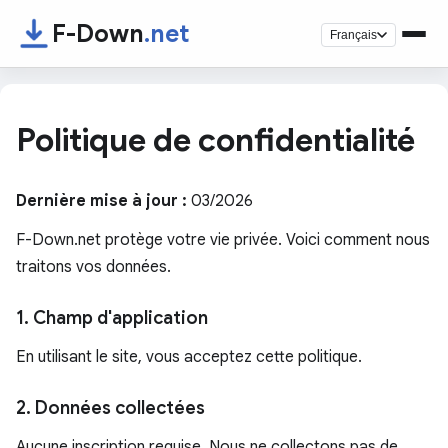
F-Down
.net
Français
Politique de confidentialité
Dernière mise à jour :
03/2026
F-Down.net protège votre vie privée. Voici comment nous
traitons vos données.
1. Champ d'application
En utilisant le site, vous acceptez cette politique.
2. Données collectées
Aucune inscription requise. Nous ne collectons pas de